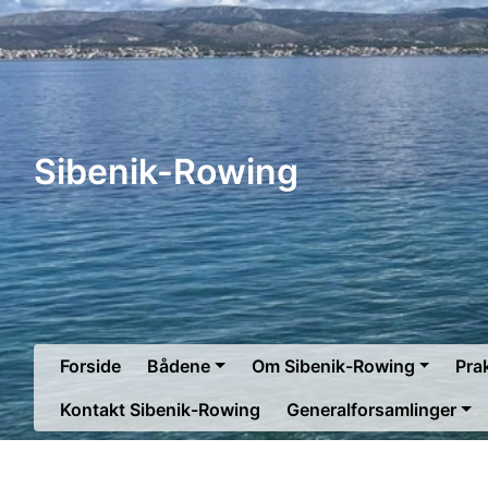
Sibenik-Rowing
Forside
Bådene
Om Sibenik-Rowing
Prak
Kontakt Sibenik-Rowing
Generalforsamlinger