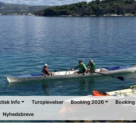
tisk Info
Turoplevelser
Booking 2026
Booking
Nyhedsbreve