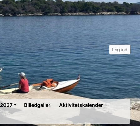
Log ind
 2027
Billedgalleri
Aktivitetskalender