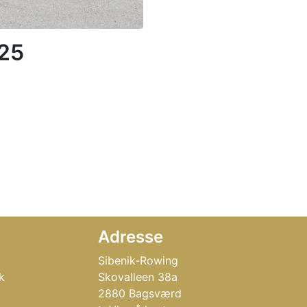
25
Adresse
Sibenik-Rowing
k
Skovalleen 38a
2880 Bagsværd