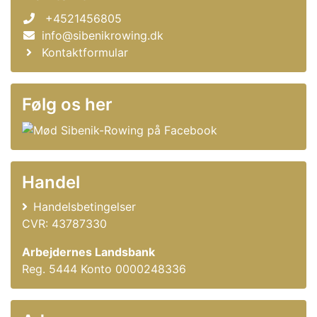
+4521456805
info@sibenikrowing.dk
Kontaktformular
Følg os her
Handel
Handelsbetingelser
CVR: 43787330
Arbejdernes Landsbank
Reg. 5444 Konto 0000248336