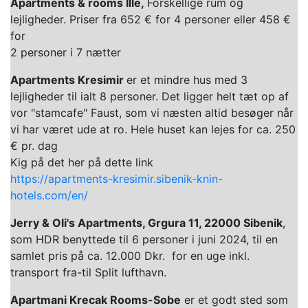
Apartments & rooms Ille,
Forskellige rum og
lejligheder. Priser fra 652 € for 4 personer eller 458 €
for
2 personer i 7 nætter
Apartments Kresimir
er et mindre hus med 3
lejligheder til ialt 8 personer. Det ligger helt tæt op af
vor "stamcafe" Faust, som vi næsten altid besøger når
vi har været ude at ro. Hele huset kan lejes for ca. 250
€ pr. dag
Kig på det her på dette link
https://apartments-kresimir.sibenik-knin-
hotels.com/en/
Jerry & Oli's Apartments, Grgura 11, 22000 Sibenik
,
som HDR benyttede til 6 personer i juni 2024, til en
samlet pris på ca. 12.000 Dkr. for en uge inkl.
transport fra-til Split lufthavn.
Apartmani Krecak Rooms-Sobe
er et godt sted som