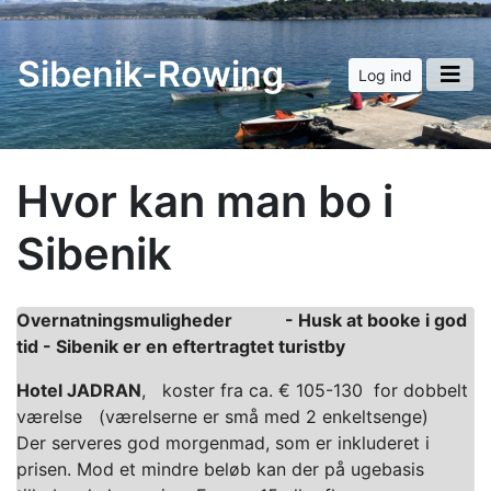
Sibenik-Rowing
Log ind
Hvor kan man bo i
Sibenik
Overnatningsmuligheder - Husk at booke i god
tid - Sibenik er en eftertragtet turistby
Hotel JADRAN
, koster fra ca. € 105-130 for dobbelt
værelse (værelserne er små med 2 enkeltsenge)
Der serveres god morgenmad, som er inkluderet i
prisen. Mod et mindre beløb kan der på ugebasis