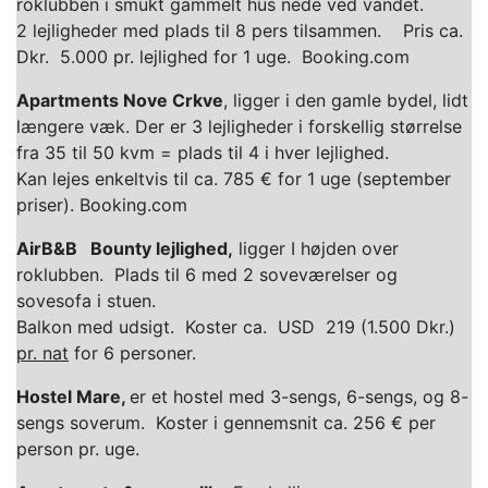
roklubben i smukt gammelt hus nede ved vandet.
2 lejligheder med plads til 8 pers tilsammen. Pris ca.
Dkr. 5.000 pr. lejlighed for 1 uge. Booking.com
Apartments Nove Crkve
, ligger i den gamle bydel, lidt
længere væk. Der er 3 lejligheder i forskellig størrelse
fra 35 til 50 kvm = plads til 4 i hver lejlighed.
Kan lejes enkeltvis til ca. 785 € for 1 uge (september
priser). Booking.com
AirB&B Bounty lejlighed,
ligger I højden over
roklubben. Plads til 6 med 2 soveværelser og
sovesofa i stuen.
Balkon med udsigt. Koster ca. USD 219 (1.500 Dkr.)
pr. nat
for 6 personer.
Hostel Mare,
er et hostel med 3-sengs, 6-sengs, og 8-
sengs soverum. Koster i gennemsnit ca. 256 € per
person pr. uge.