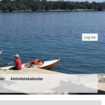
Log ind
eri
Aktivitetskalender