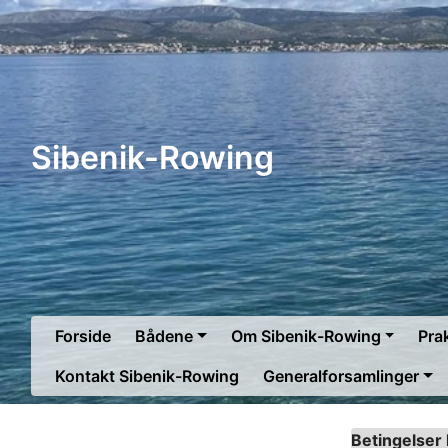
Sibenik-Rowing
Forside
Bådene
Om Sibenik-Rowing
Prak
Kontakt Sibenik-Rowing
Generalforsamlinger
Betingelser