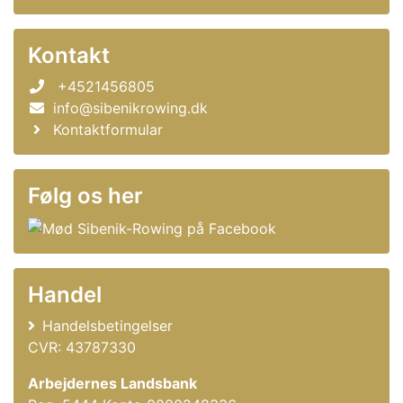
Kontakt
+4521456805
info@sibenikrowing.dk
Kontaktformular
Følg os her
Handel
Handelsbetingelser
CVR: 43787330
Arbejdernes Landsbank