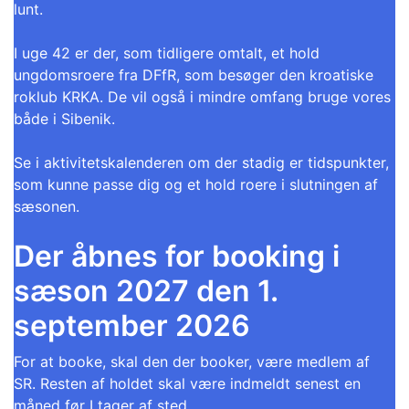
lunt.
I uge 42 er der, som tidligere omtalt, et hold
ungdomsroere fra DFfR, som besøger den kroatiske
roklub KRKA. De vil også i mindre omfang bruge vores
både i Sibenik.
Se i aktivitetskalenderen om der stadig er tidspunkter,
som kunne passe dig og et hold roere i slutningen af
sæsonen.
Der åbnes for booking i
sæson 2027 den 1.
september 2026
For at booke, skal den der booker, være medlem af
SR. Resten af holdet skal være indmeldt senest en
måned før I tager af sted.