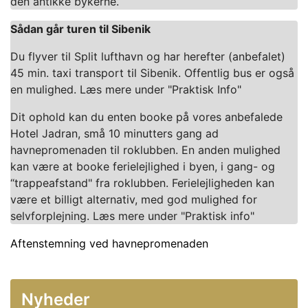
den antikke bykerne.
Sådan går turen til Sibenik
Du flyver til Split lufthavn og har herefter (anbefalet)
45 min. taxi transport til Sibenik. Offentlig bus er også
en mulighed. Læs mere under "Praktisk Info"
Dit ophold kan du enten booke på vores anbefalede
Hotel Jadran, små 10 minutters gang ad
havnepromenaden til roklubben. En anden mulighed
kan være at booke ferielejlighed i byen, i gang- og
“trappeafstand" fra roklubben. Ferielejligheden kan
være et billigt alternativ, med god mulighed for
selvforplejning. Læs mere under "Praktisk info"
Aftenstemning ved havnepromenaden
Nyheder