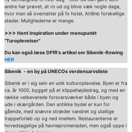
andre har prøvet, at ro ud og blive væk nogle dage,
hvor man så overnatter på fx hotel, AirBnb forskellige
steder. Mulighederne er mange.
>>>
Hent inspiration under menupunkt
"Turoplevelser"
Du kan også læse DFfR's artikel om Sibenik-Rowing
HER
Sibenik - en by på UNECOs verdensarvsliste
Sibenik er i sig selv en unik kulturoplevelse. Byen er fra
ca. år 1000, bygget på et klippehøjdedrag, og med en
række velbevarede forsvarsværker både i byen og
ude i skærgården. Den antikke bydel er kun for
gående, med snævre stræder vandret og utallige
trappeforløb op og ned imellem. Restauranterne er
hovedsagelige på havnepromenaden, men også oppe i