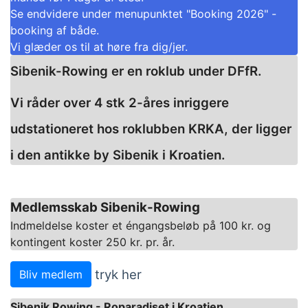
Se endvidere under menupunktet "Booking 2026" -
booking af både.
Vi glæder os til at høre fra dig/jer.
Sibenik-Rowing er en roklub under DFfR.
Vi råder over 4 stk 2-åres inriggere
udstationeret hos roklubben KRKA, der ligger
i den antikke by Sibenik i Kroatien.
Medlemsskab Sibenik-Rowing
Indmeldelse koster et éngangsbeløb på 100 kr. og
kontingent koster 250 kr. pr. år.
tryk her
Bliv medlem
Sibenik Rowing - Roparadiset i Kroatien