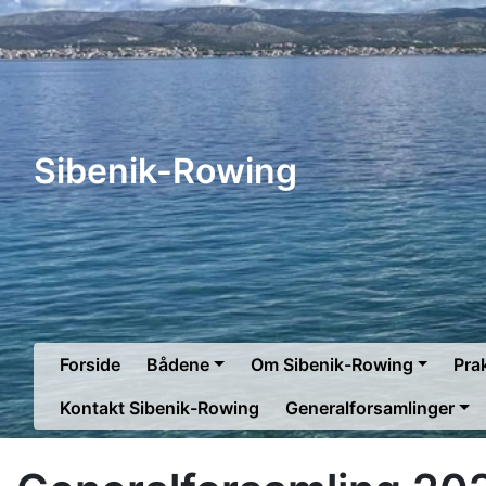
Sibenik-Rowing
Forside
Bådene
Om Sibenik-Rowing
Prak
Kontakt Sibenik-Rowing
Generalforsamlinger