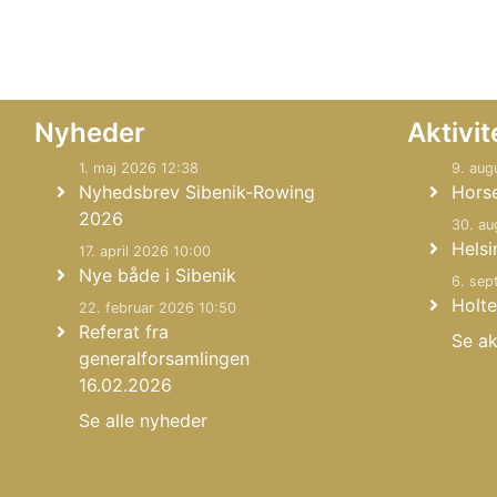
Nyheder
Aktivit
1. maj 2026 12:38
9. aug
Nyhedsbrev Sibenik-Rowing
Hors
2026
30. au
Helsi
17. april 2026 10:00
Nye både i Sibenik
6. sep
Holte
22. februar 2026 10:50
Referat fra
Se ak
generalforsamlingen
16.02.2026
Se alle nyheder