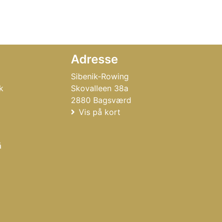
Adresse
Sibenik-Rowing
k
Skovalleen 38a
2880 Bagsværd
Vis på kort