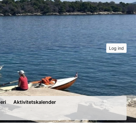
Log ind
eri
Aktivitetskalender