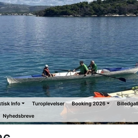
tisk Info
Turoplevelser
Booking 2026
Billedgall
Nyhedsbreve