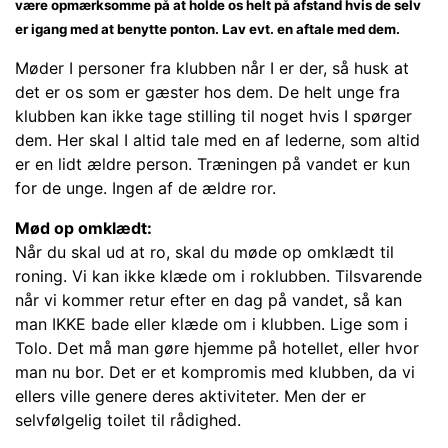
være opmærksomme på at holde os helt på afstand hvis de selv
er igang med at benytte ponton. Lav evt. en aftale med dem.
Møder I personer fra klubben når I er der, så husk at
det er os som er gæster hos dem. De helt unge fra
klubben kan ikke tage stilling til noget hvis I spørger
dem. Her skal I altid tale med en af lederne, som altid
er en lidt ældre person. Træningen på vandet er kun
for de unge. Ingen af de ældre ror.
Mød op omklædt:
Når du skal ud at ro, skal du møde op omklædt til
roning. Vi kan ikke klæde om i roklubben. Tilsvarende
når vi kommer retur efter en dag på vandet, så kan
man IKKE bade eller klæde om i klubben. Lige som i
Tolo. Det må man gøre hjemme på hotellet, eller hvor
man nu bor. Det er et kompromis med klubben, da vi
ellers ville genere deres aktiviteter. Men der er
selvfølgelig toilet til rådighed.