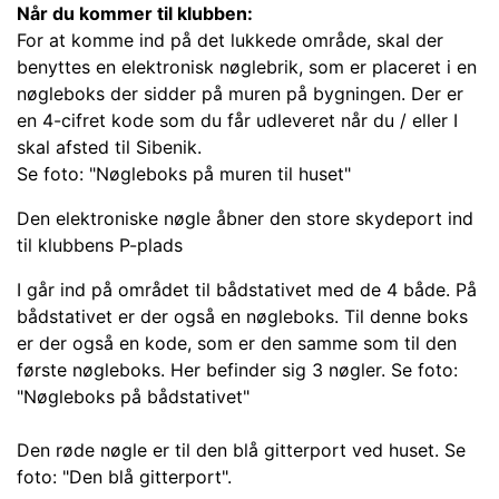
Når du kommer til klubben:
For at komme ind på det lukkede område, skal der
benyttes en elektronisk nøglebrik, som er placeret i en
nøgleboks der sidder på muren på bygningen. Der er
en 4-cifret kode som du får udleveret når du / eller I
skal afsted til Sibenik.
Se foto: "Nøgleboks på muren til huset"
Den elektroniske nøgle åbner den store skydeport ind
til klubbens P-plads
I går ind på området til bådstativet med de 4 både. På
bådstativet er der også en nøgleboks. Til denne boks
er der også en kode, som er den samme som til den
første nøgleboks. Her befinder sig 3 nøgler. Se foto:
"Nøgleboks på bådstativet"
Den røde nøgle er til den blå gitterport ved huset. Se
foto: "Den blå gitterport".