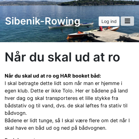
Sibenik-Rowing
Log ind
Når du skal ud at ro
Når du skal ud at ro og HAR booket båd:
I skal betragte dette lidt som når man er hjemme i
egen klub. Dette er ikke Tolo. Her er bådene på land
hver dag og skal transporteres et lille stykke fra
bådstativ og til vand, dvs. de skal løftes fra stativ til
bådvogn.
Bådene er lidt tunge, så I skal være flere om det når I
skal have en båd ud og ned på bådvognen.