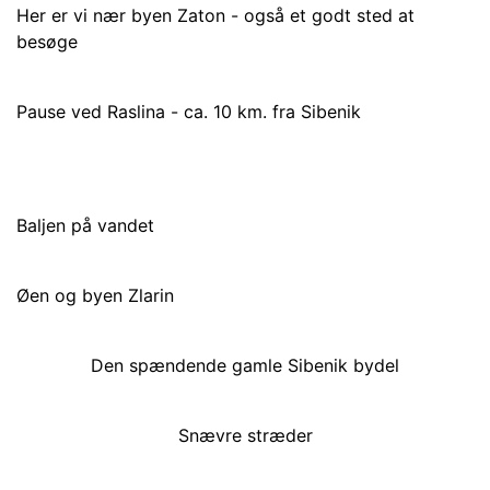
Her er vi nær byen Zaton - også et godt sted at
besøge
Pause ved Raslina - ca. 10 km. fra Sibenik
Baljen på vandet
Øen og byen Zlarin
Den spændende gamle Sibenik bydel
Snævre stræder