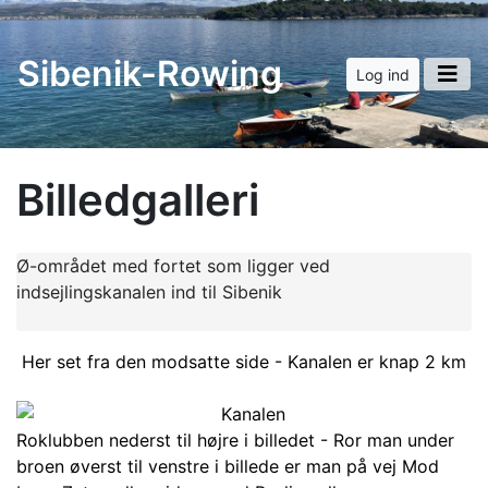
Sibenik-Rowing
Log ind
Billedgalleri
Ø-området med fortet som ligger ved
indsejlingskanalen ind til Sibenik
Her set fra den modsatte side - Kanalen er knap 2 km
Roklubben nederst til højre i billedet - Ror man under
broen øverst til venstre i billede er man på vej Mod